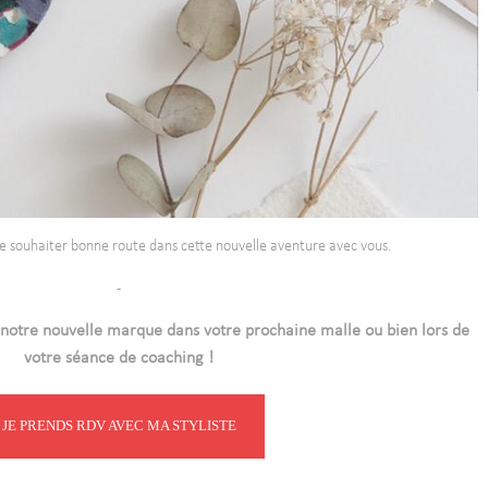
e souhaiter bonne route dans cette nouvelle aventure avec vous.
-
notre nouvelle marque dans votre prochaine malle ou bien lors de
votre séance de coaching !
JE PRENDS RDV AVEC MA STYLISTE