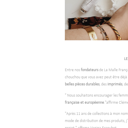
LE
Entre nos
fondateurs
de La Malle Franç
chouchou que vous avez peut être déjà 
belles pièces durables
, des
imprimés
, d
" Nous souhaitons encourager les femm
française et européenne
."affirme Cléme
"Après 11 ans de collections à mon nom
mode de distribution de mes produits, j