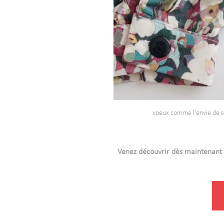
voeux comme l'envie de s
Venez découvrir dès maintenant 