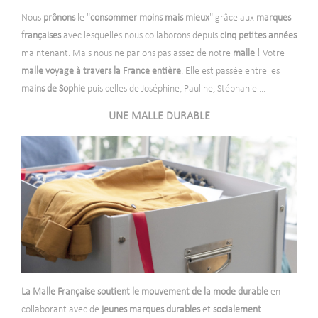
Nous
prônons
le "
consommer moins mais mieux
" grâce aux
marques
françaises
avec lesquelles nous collaborons depuis
cinq petites années
maintenant. Mais nous ne parlons pas assez de notre
malle
! Votre
malle
voyage à travers la France entière
. Elle est passée entre les
mains de Sophie
puis celles de Joséphine, Pauline, Stéphanie ...
UNE MALLE DURABLE
-
La Malle Française soutient le mouvement de la mode durable
en
collaborant avec de
jeunes marques
durables
et
socialement