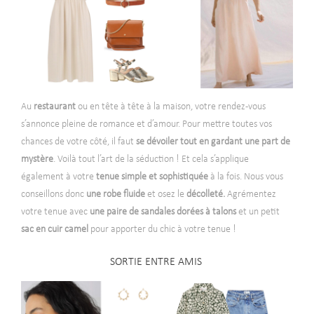
Au
restaurant
ou en tête à tête à la maison, votre rendez-vous
s’annonce pleine de romance et d’amour. Pour mettre toutes vos
chances de votre côté, il faut
se dévoiler tout en gardant une part de
mystère
. Voilà tout l’art de la séduction ! Et cela s’applique
également à votre
tenue simple et sophistiquée
à la fois. Nous vous
conseillons donc
une robe fluide
et osez le
décolleté.
Agrémentez
votre tenue avec
une paire de sandales dorées à talons
et un petit
sac en cuir camel
pour apporter du chic à votre tenue
!
SORTIE ENTRE AMIS