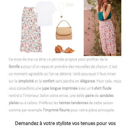
Ce mois de mai va être LA période propice pour profiter de la
famille
autour d’un repas et prendre des nouvelles de chacun. C’est
un moment agréable où l’on se détend. Voilà pourquoi il faut miser
sur la
simplicité
et le
confort
sans perdre en
élégance
. Pour cela, nous
vous conseillons une
jupe longue
imprimée
avec un
t-shirt
fluide
rentré à l’intérieur. Selon votre envie, une belle
paire
de
sandales
plates
ou à talons. Préférez les
teintes
tendances
de cette saison
comme par exemple
l'imprimé fleurie
pour votre pièce principale.
Demandez à votre styliste vos tenues pour vos