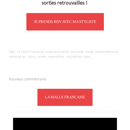
sorties retrouvailles !
JE PRENDS RDV AVEC MA STYLISTE
Tags:
La Malle Française,
soyezvousmeme,
boxmode,
mode,
boxdevetements,
retrouvailles,
looks,
soirée,
inspirations,
inspirations looks,
Nouveau commentaire
LA MALLE FRANCAISE