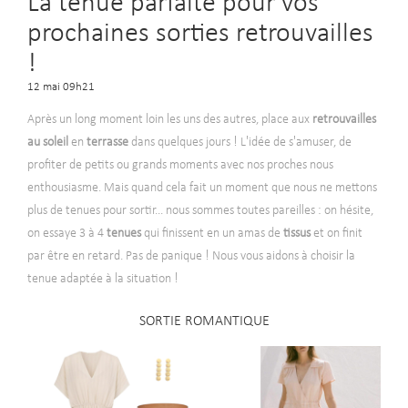
La tenue parfaite pour vos
prochaines sorties retrouvailles
!
12 mai 09h21
Après un long moment loin les uns des autres, place aux
retrouvailles
au soleil
en
terrasse
dans quelques jours ! L'idée de s'amuser, de
profiter de petits ou grands moments avec nos proches nous
enthousiasme.
Mais quand cela fait un moment que nous ne mettons
plus de tenues pour sortir...
nous sommes toutes pareilles : on hésite,
on essaye 3 à 4
tenues
qui finissent en un amas de
tissus
et on finit
par être en retard. Pas de panique ! Nous vous aidons à choisir la
tenue adaptée à la situation !
SORTIE ROMANTIQUE