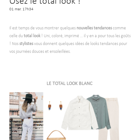
Osez le total look !
01 mar. 17h34
Il est temps de vous montrer quelques
nouvelles tendances
comme
celle du
total look
! Uni, coloré, imprimé ... il y en a pour tous les goûts
! Nos
stylistes
vous donnent quelques idées de looks tendances pour
vos journées douces et ensoleillées.
LE TOTAL LOOK BLANC