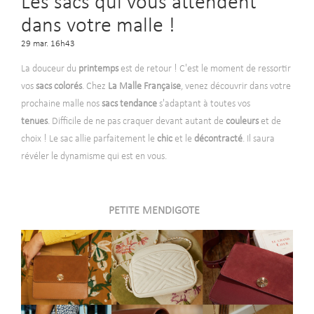
Les sacs qui vous attendent
dans votre malle !
29 mar. 16h43
La douceur du
printemps
est de retour ! C'est le moment de ressortir
vos
sacs colorés
. Chez
La Malle Française
, venez découvrir dans votre
prochaine malle nos
sacs tendance
s'adaptant à toutes vos
tenues
. Difficile de ne pas craquer devant autant de
couleurs
et de
choix ! Le sac allie parfaitement le
chic
et le
décontracté
. Il saura
révéler le dynamisme qui est en vous.
-
PETITE MENDIGOTE