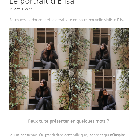
Le portrait d'Elisa
19 oct. 15h27
Retrouvez la douceur et la créativité de notre nouvelle styliste Elisa.
Peux-tu te présenter en quelques mots ?
-
Je suis parisienne. J'ai grandi dans cette ville que j'adore et qui
m'inspire