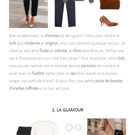
Bien évidemment, la
chemise
est de rigueur ! Mais pour rendre le
look
plus
moderne
et
original,
nous vous donnons quelques astuce : la
chemise doit être
fluide
et
colorée
, le
chino
doit être uni. Tentez une
paire d'escarpins en cuir, c'est très classe ! Pour structurer votre
look
,
vous pouvez rentrer votre chemise dans le
pantalon
de manière à
jouer avec sa
fluidité
. Optez pour un
sac
dans lequel vous pouvez
ranger vos outils de travail. Et pour finir, une petite
paire de boucles
d'oreilles raffinée
et le tour est joué.
2. LA GLAMOUR