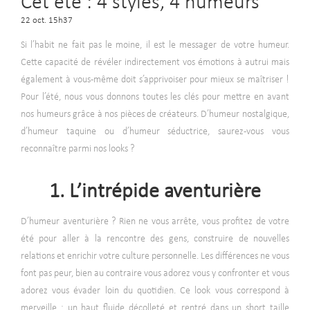
Cet été : 4 styles, 4 humeurs
22 oct. 15h37
Si l’habit ne fait pas le moine, il est le messager de votre humeur.
Cette capacité de révéler indirectement vos émotions à autrui mais
également à vous-même doit s’apprivoiser pour mieux se maîtriser !
Pour l’été, nous vous donnons toutes les clés pour mettre en avant
nos humeurs grâce à nos pièces de créateurs. D’humeur nostalgique,
d’humeur taquine ou d’humeur séductrice, saurez-vous vous
reconnaître parmi nos looks ?
1. L’intrépide aventurière
D’humeur aventurière ? Rien ne vous arrête, vous profitez de votre
été pour aller à la rencontre des gens, construire de nouvelles
relations et enrichir votre culture personnelle. Les différences ne vous
font pas peur, bien au contraire vous adorez vous y confronter et vous
adorez vous évader loin du quotidien. Ce look vous correspond à
merveille : un haut fluide décolleté et rentré dans un short taille