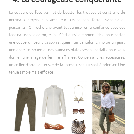
La coupure de l’été permet de booster les troupes et construire de
nouveaux projets plus ambitieux. On se sent forte, invincible et
puissante ! On recherche avant tout à inspirer la confiance avec des
tons naturels, le coton, le lin... C’est aussi le moment idéal pour porter
une coupe un peu plus sophistiquée : un pantalon chino ou un jean,
une chemise nouée et des sandales plates seront parfaits pour vous
donner une image de femme affirmée. Concernant les accessoires,
un collier discret et un sac de la forme « seau » sont à prioriser. Une
tenue simple mais efficace !