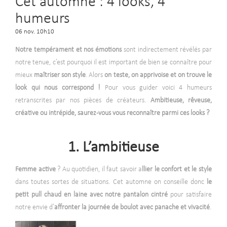
Cet automne : 4 looks, 4
humeurs
06 nov. 10h10
Notre tempérament et nos émotions
sont indirectement révélés par
notre tenue, c’est pourquoi il est important de bien se connaître pour
mieux
maîtriser son style
. Alors
on teste, on apprivoise et on trouve le
look qui nous correspond !
Pour vous guider voici 4 humeurs
retranscrites par nos pièces de créateurs.
Ambitieuse, rêveuse,
créative ou intrépide, saurez-vous vous reconnaître parmi ces looks ?
1. L’ambitieuse
Femme active
? Au quotidien, il faut savoir a
llier le confort et le style
dans toutes sortes de situations. Cet automne on conseille donc
le
petit pull chaud en laine avec notre pantalon cintré
pour satisfaire
notre envie d’
affronter la journée de boulot avec panache et vivacité
.