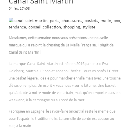
Canal Saint Martin
04 fév. 17h08
Mesdames, cette semaine nous vous présentons une nouvelle
marque qui a rejoint le dressing de La Malle Française. Il s’agit de
Canal Saint Martin !
La marque Canal Saint-Martin est née en 2016 par le trio Eva
Goldberg, Matthieu Pinon et Yohann Cherbit. Leurs volontés ? Créer
une basket légère, idéale pour marcher en ville mais avec une touche
d’évasion en plus. Un esprit « vacances » sur le bitume. Une basket
qui s’adapte à notre mode de vie urbain, mais qu’on emporte aussi en
week-end, à la campagne ou au bord de la mer.
Fabriquée en Espagne, le savoir-faire ancestral reste le même que
pour l’espadrille traditionnelle. La semelle de corde est cousue au
cuir, à la main.