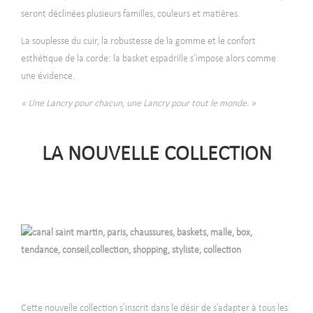
seront déclinées plusieurs familles, couleurs et matières.
La souplesse du cuir, la robustesse de la gomme et le confort
esthétique de la corde: la basket espadrille s’impose alors comme
une évidence.
« Une Lancry pour chacun, une Lancry pour tout le monde. »
LA NOUVELLE COLLECTION
Cette nouvelle collection s’inscrit dans le désir de s’adapter à tous les