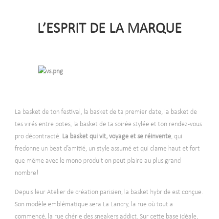
L’ESPRIT DE LA MARQUE
La basket de ton festival, la basket de ta premier date, la basket de
tes virés entre potes, la basket de ta soirée stylée et ton rendez-vous
pro décontracté.
La basket qui vit, voyage et se réinvente
, qui
fredonne un beat d’amitié, un style assumé et qui clame haut et fort
que même avec le mono produit on peut plaire au plus grand
nombre!
Depuis leur Atelier de création parisien, la basket hybride est conçue.
Son modèle emblématique sera La Lancry, la rue où tout a
commencé, la rue chérie des sneakers addict. Sur cette base idéale,