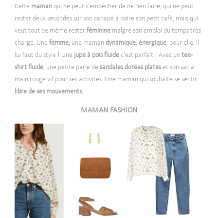
Cette
maman
qui ne peut s'empêcher de ne rien faire, qui ne peut
rester deux secondes sur son canapé à boire son petit café, mais qui
veut tout de même rester
féminine
malgré son emploi du temps très
chargé. Une
femme,
une maman
dynamique
,
énergique
, pour elle, il
lui faut du style
! Une
jupe à pois fluide
c'est parfait ! Avec un
tee-
shirt fluide
, une petite paire de
sandales dorées plates
et son sac à
main rouge vif pour ses activités. Une maman qui souhaite se sentir
libre de ses mouvements
.
MAMAN FASHION