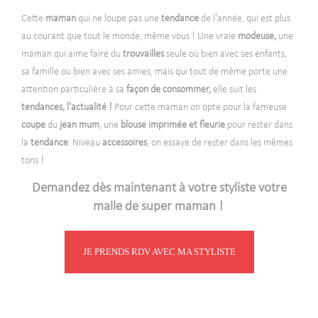
Cette
maman
qui ne loupe pas une
tendance
de l'année, qui est plus
au courant que tout le monde, même vous ! Une vraie
modeuse,
une
maman qui aime faire du
trouvailles
seule où bien avec ses enfants,
sa famille ou bien avec ses amies, mais qui tout de même porte une
attention particulière à sa
façon de consommer,
elle suit les
tendances, l'actualité !
Pour cette maman on opte pour la fameuse
coupe
du
jean mum
, une
blouse imprimée et fleurie
pour rester dans
la
tendance
. Niveau
accessoires
, on essaye de rester dans les mêmes
tons !
Demandez dès maintenant à votre styliste votre
malle de super maman !
JE PRENDS RDV AVEC MA STYLISTE