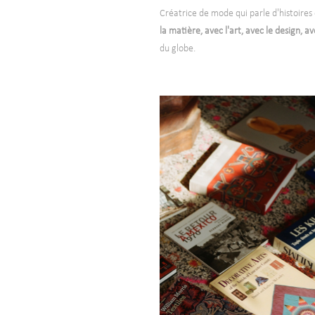
Créatrice de mode qui parle d'histoires 
la matière, avec l'art, avec le design, a
du globe.