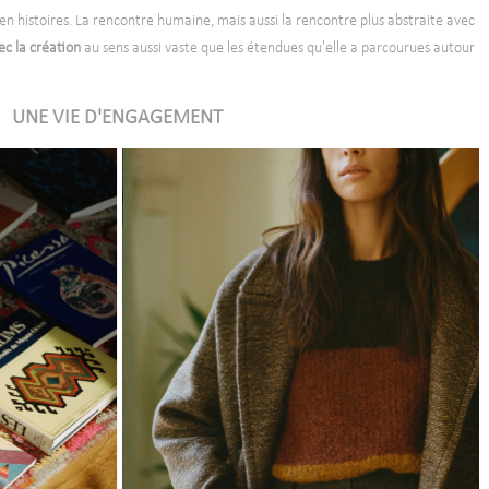
en histoires. La rencontre humaine, mais aussi la rencontre plus abstraite avec
vec la création
au sens aussi vaste que les étendues qu'elle a parcourues autour
UNE VIE D'ENGAGEMENT