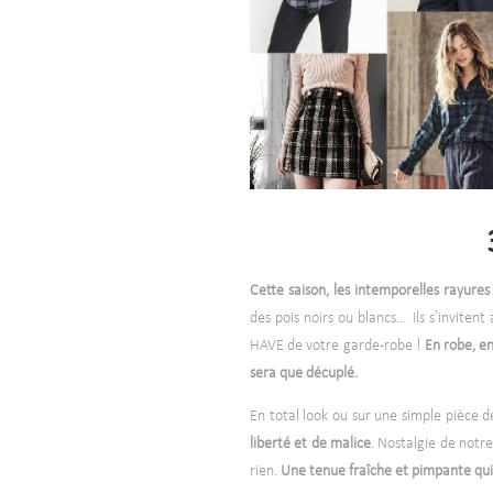
Cette saison, les intemporelles rayures
des pois noirs ou blancs… Ils s’invite
HAVE de votre garde-robe !
En robe, en
sera que décuplé.
En total look ou sur une simple pièce 
liberté et de malice
. Nostalgie de notre
rien.
Une tenue fraîche et pimpante qui 