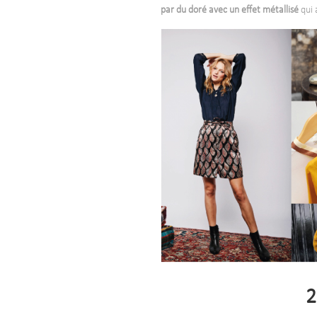
par du doré avec un effet métallisé
qui 
2