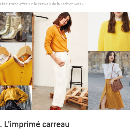
a fait grand effet sur le catwalk de la Fashion Week.
. L'imprimé carreau