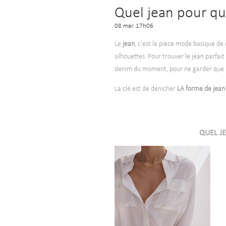
Quel jean pour qu
08 mar. 17h06
Le
jean
, c'est la pièce mode basique de
silhouettes. Pour trouver le jean parfa
denim du moment, pour ne garder que l
La clé est de dénicher
LA forme de jean
QUEL J