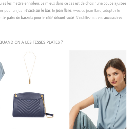
ulez les mettre en valeur. Le mieux dans ce cas est de choisir une coupe ajustée
er pour un jean
évasé sur le bas
, le
jean flare
. Avec ce jean flare, adoptez le
ette
paire de baskets
pour le côté
décontracté
. N'oubliez pas vos
accessoires
QUAND ON A LES FESSES PLATES ?