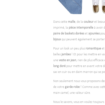
Dans cette
malle
, de la
couleur
et beau
imprimé, la
pièce intemporelle
à avoir 
paire de baskets dorées
et
ajourées
pou
bijoux
qui peuvent également se porter 
Pour un look un peu plus
romantique
e
belles
jambes
! Et pour les mettre en va
une
veste en jean
, rien de plus efficace
long doré
pour mettre en avant votre dé
sac en cuir ou en daim marron qui se p
Non seulement nous vous proposons de
de votre
garde-robe
! Comme avec cette
main camel, une valeur sûre.
Nous le savons, vous en voulez toujours