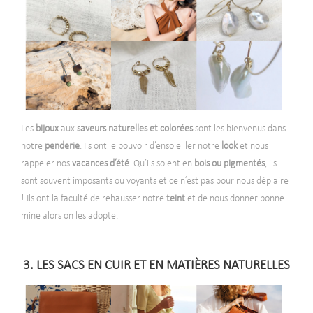
Les
bijoux
aux
saveurs naturelles et colorées
sont les bienvenus dans
notre
penderie
. Ils ont le pouvoir d’ensoleiller notre
look
et nous
rappeler nos
vacances d’été
. Qu’ils soient en
bois ou pigmentés
, ils
sont souvent imposants ou voyants et ce n’est pas pour nous déplaire
! Ils ont la faculté de rehausser notre
teint
et de nous donner bonne
mine alors on les adopte.
-
3. LES SACS EN CUIR ET EN MATIÈRES NATURELLES