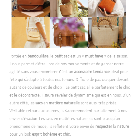
Portée en
bandoulière
, le
petit sac
est un «
must have
» de la saison.
Il nous permet d’être libre de nos mouvements et de garder notre
agilité sans vous encombrer. C’est un
accessoire tendance
idéal pour
l’été qui s’adapte à toutes nos tenues. Difficile de pas craquer devant
autant de couleurs et de choix ! Le petit sac allie parfaitement le chic
et le décontracté. Il saura révéler de dynamisme qui est en nous. D’un
autre côté, les
sacs
en
matière naturelle
sont aussi très prisés.
Véritable retour aux sources, ils s’accommodent parfaitement à nos
envies d’évasion. Les sacs en matières naturelles sont plus qu’un
phénomène de mode, ils reflètent votre envie de
respecter
la
nature
pour un look
esprit bohème et chic.