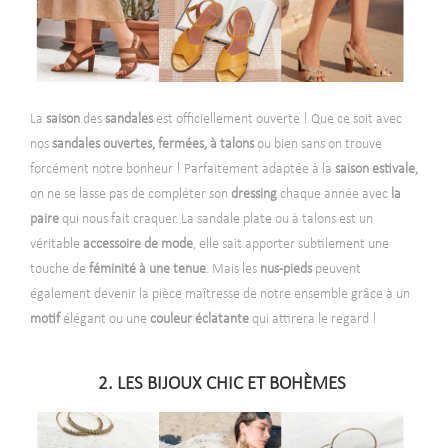
La
saison
des
sandales
est officiellement ouverte ! Que ce soit avec
nos
sandales ouvertes, fermées, à talons
ou bien sans on trouve
forcément notre bonheur !
Parfaitement adaptée à la
saison estivale,
on ne se lasse pas de compléter son
dressing
chaque année avec
la
paire
qui nous fait craquer. La sandale plate ou à talons est un
véritable
accessoire de mode
, elle sait apporter subtilement une
touche de
féminité à une tenue
. Mais les
nus-pieds
peuvent
également devenir la pièce maîtresse de notre ensemble grâce à un
motif
élégant ou une
couleur
éclatante
qui attirera le regard !
-
2. LES BIJOUX CHIC ET BOHÈMES