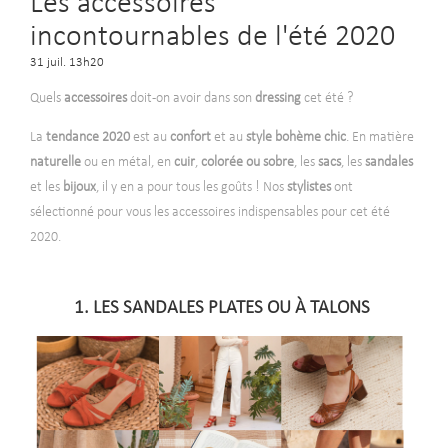
Les accessoires
incontournables de l'été 2020
31 juil. 13h20
Quels
accessoires
doit-on avoir dans son
dressing
cet été ?
La
tendance 2020
est au
confort
et au
style bohème chic
. En matière
naturelle
ou en métal, en
cuir
,
colorée ou sobre
, les
sacs
, les
sandales
et les
bijoux
, il y en a pour tous les goûts ! Nos
stylistes
ont
sélectionné pour vous les accessoires indispensables pour cet été
2020.
-
1. LES SANDALES PLATES OU À TALONS