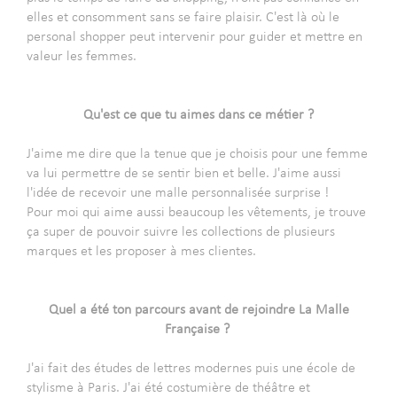
elles et consomment sans se faire plaisir. C'est là où le
personal shopper peut intervenir pour guider et mettre en
valeur les femmes.
-
Qu'est ce que tu aimes dans ce métier ?
-
J'aime me dire que la tenue que je choisis pour une femme
va lui permettre de se sentir bien et belle.
J'aime aussi
l'idée de recevoir une malle personnalisée surprise !
Pour moi qui aime aussi beaucoup les vêtements, je trouve
ça super de pouvoir suivre les collections de plusieurs
marques et les proposer à mes clientes.
-
-
Quel a été ton parcours avant de rejoindre La Malle
Française ?
-
J'ai fait des études de lettres modernes puis une école de
stylisme à Paris. J'ai été costumière de théâtre et