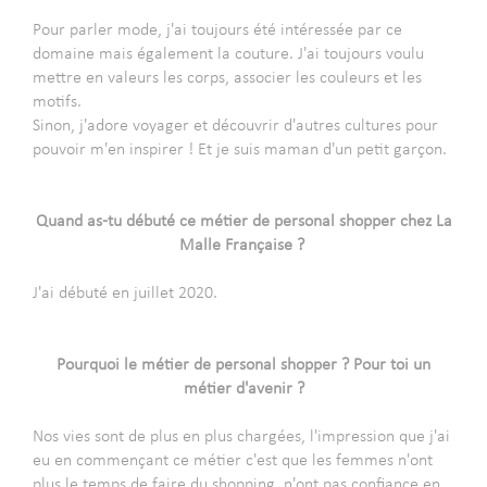
-
Pour parler mode, j'ai toujours été intéressée par ce
domaine mais également la couture. J'ai toujours voulu
mettre en valeurs les corps, associer les couleurs et les
motifs.
Sinon, j'adore voyager et découvrir d'autres cultures pour
pouvoir m'en inspirer ! Et je suis maman d'un petit garçon.
--
-
Quand as-tu débuté ce métier de personal shopper chez La
Malle Française ?
-
J'ai débuté en juillet 2020.
-
-
Pourquoi le métier de personal shopper ? Pour toi un
métier d'avenir ?
-
Nos vies sont de plus en plus chargées, l'impression que j'ai
eu en commençant ce métier c'est que les femmes n'ont
plus le temps de faire du shopping, n'ont pas confiance en