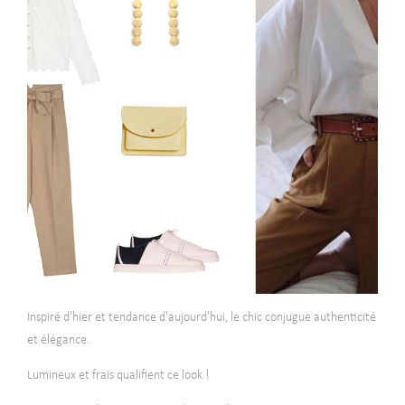
Inspiré d'hier et tendance d'aujourd'hui, le chic conjugue authenticité
et élégance.
Lumineux et frais qualifient ce look !