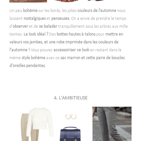
Un peu
bohème
sur les bords, les jolies
couleurs de l’automne
nous
laissent
nostalgiques
et
penseuses
. On a envie de prendre le temps
d’
observer
et de
se balader
tranquillement sous les arbres aux mille
teintes.
Le look idéal ?
Des
bottes hautes à talons
pour
mettre en
valeurs vos jambes, et une robe imprimée dans les couleurs de
l'automne !
Vous pouvez
accessoiriser ce look
en restant dans le
même
style bohème
avec ce
sac marron et cette paire de boucles
d'oreilles pendantes.
4. L'AMBITIEUSE