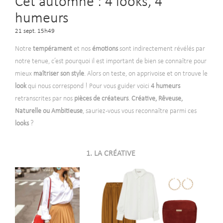
Cet automne : 4 looks, 4
humeurs
21 sept. 15h49
Notre
tempérament
et nos
émotions
sont indirectement révélés par
notre tenue, c’est pourquoi il est important de bien se connaître pour
mieux
maîtriser son style
. Alors on teste, on apprivoise et on trouve le
look
qui nous correspond ! Pour vous guider voici
4 humeurs
retranscrites par nos
pièces de créateurs
.
Créative, Rêveuse,
Naturelle ou Ambitieuse
, sauriez-vous vous reconnaître parmi ces
looks
?
1. LA CRÉATIVE