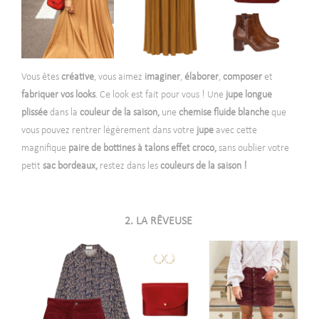
Vous êtes
créative
, vous aimez
imaginer
,
élaborer
,
composer
et
fabriquer vos looks
. Ce look est fait pour vous ! Une
jupe longue
plissée
dans la
couleur de la saison,
une
chemise fluide blanche
que
vous pouvez rentrer légèrement dans votre
jupe
avec cette
magnifique
paire de bottines à talons effet croco,
sans oublier votre
petit
sac bordeaux,
restez dans les
couleurs de la saison !
2. LA RÊVEUSE