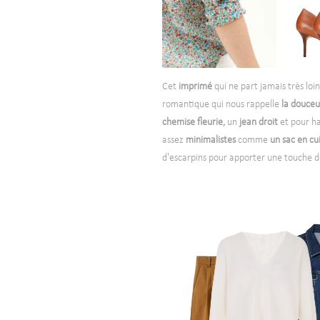
Cet
imprimé
qui ne part jamais très loin,
romantique qui nous rappelle
la douceu
chemise fleurie,
un
jean droit
et pour ha
assez
minimalistes
comme
un sac en cu
d'escarpins pour apporter une touche de 