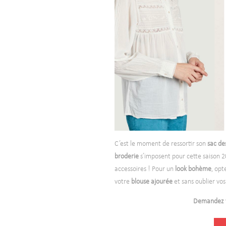
C’est le moment de ressortir son
sac
de
broderie
s’imposent pour cette saison 
accessoires ! Pour un
look bohème
, op
votre
blouse ajourée
et sans oublier vos
Demandez vo