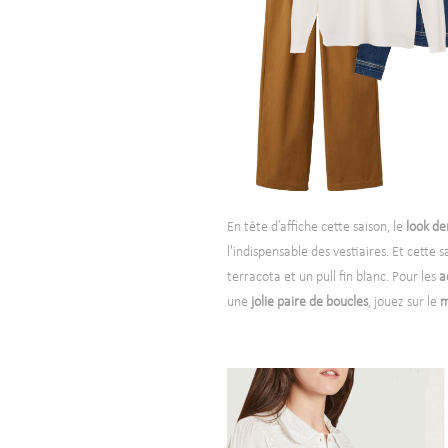
En tête d’affiche cette saison, le
look de
l'indispensable des vestiaires. Et cette 
terracota et un pull fin blanc.
Pour les
a
une
jolie paire
de boucles
, jouez sur le
m